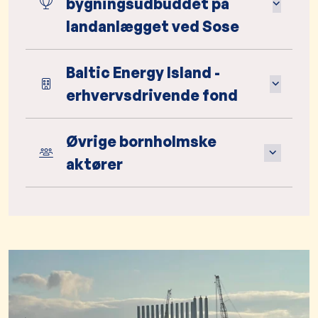
bygningsudbuddet på
landanlægget ved Sose
Baltic Energy Island -
erhvervsdrivende fond
Øvrige bornholmske
aktører