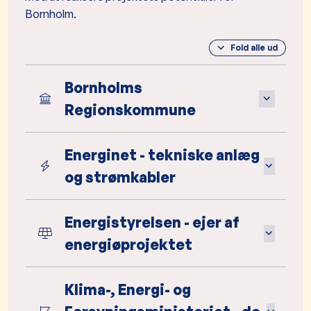
Bornholm.​
Fold alle ud
Bornholms
Regionskommune
Energinet - tekniske anlæg
og strømkabler​​
Energistyrelsen - ejer af
energiøprojektet
Klima-, Energi- og