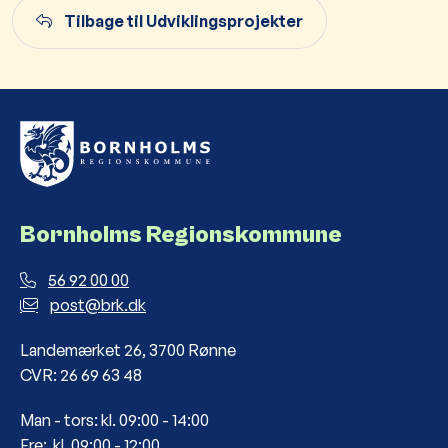
Tilbage til Udviklingsprojekter
Bornholms Regionskommune
56 92 00 00
post@brk.dk
Landemærket 26, 3700 Rønne
CVR: 26 69 63 48
Man - tors: kl. 09:00 - 14:00
Fre: kl. 09:00 - 12:00