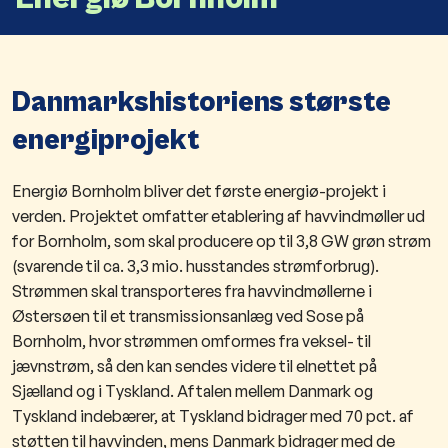
Danmarkshistoriens største
energiprojekt
Energiø Bornholm bliver det første energiø-projekt i
verden. Projektet omfatter etablering af havvindmøller ud
for Bornholm, som skal producere op til 3,8 GW grøn strøm
(svarende til ca. 3,3 mio. husstandes strømforbrug).
Strømmen skal transporteres fra havvindmøllerne i
Østersøen til et transmissionsanlæg ved Sose på
Bornholm, hvor strømmen omformes fra veksel- til
jævnstrøm, så den kan sendes videre til elnettet på
Sjælland og i Tyskland.
Aftalen mellem Danmark og
Tyskland indebærer, at Tyskland bidrager med 70 pct. af
støtten til havvinden, mens Danmark bidrager med de