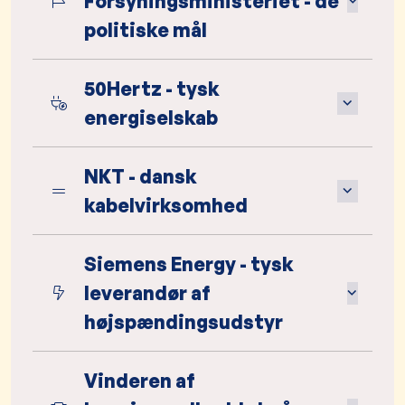
Forsyningsministeriet - de
politiske mål
50Hertz - tysk
energiselskab
NKT - dansk
kabelvirksomhed
Siemens Energy - tysk
leverandør af
højspændingsudstyr
Vinderen af