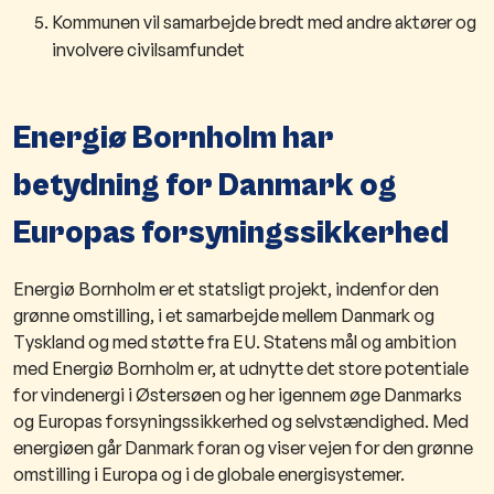
Kommunen vil samarbejde bredt med andre aktører og
involvere civilsamfundet
Energiø Bornholm har
betydning for Danmark og
Europas forsyningssikkerhed
Energiø Bornholm er et statsligt projekt, indenfor den
grønne omstilling, i et samarbejde mellem Danmark og
Tyskland og med støtte fra EU. Statens mål og ambition
med Energiø Bornholm er, at udnytte det store potentiale
for vindenergi i Østersøen og her igennem øge Danmarks
og Europas forsyningssikkerhed og selvstændighed. Med
energiøen går Danmark foran og viser vejen for den grønne
omstilling i Europa og i de globale energisystemer.