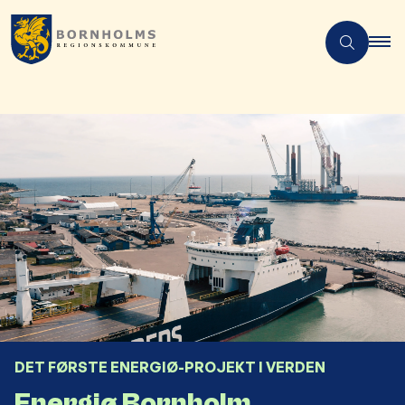
DET FØRSTE ENERGIØ-PROJEKT I VERDEN
Energiø Bornholm