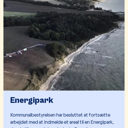
Energipark
Kommunalbestyrelsen har besluttet at fortsætte
arbejdet med at indmelde et areal til en Energipark,