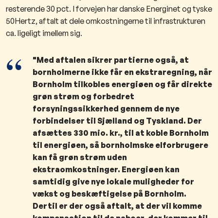
resterende 30 pct. I forvejen har danske Energinet og tyske
50Hertz, aftalt at dele omkostningerne til infrastrukturen
ca. ligeligt imellem sig.
"Med aftalen sikrer partierne også, at
bornholmerne ikke får en ekstraregning, når
Bornholm tilkobles energiøen og får direkte
grøn strøm og forbedret
forsyningssikkerhed gennem de nye
forbindelser til Sjælland og Tyskland. Der
afsættes 330 mio. kr., til at koble Bornholm
til energiøen, så bornholmske elforbrugere
kan få grøn strøm uden
ekstraomkostninger. Energiøen kan
samtidig give nye lokale muligheder for
vækst og beskæftigelse på Bornholm.
Dertil er der også aftalt, at der vil komme