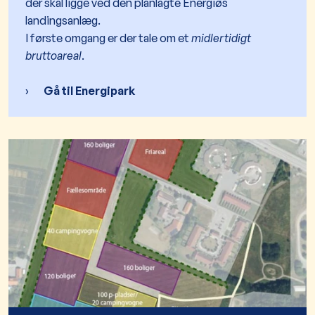
der skal ligge ved den planlagte Energiøs
landingsanlæg.
I første omgang er der tale om et
midlertidigt
bruttoareal
.
Gå til Energipark