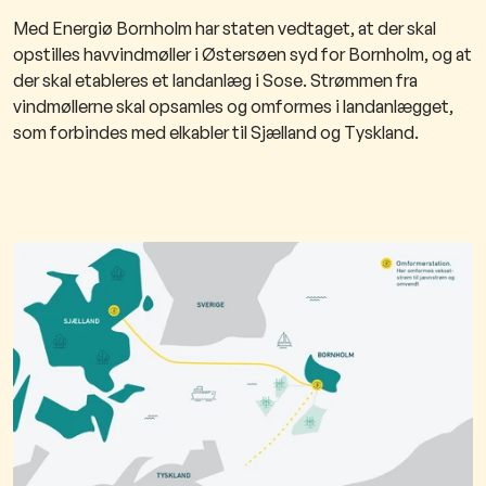
Med Energiø Bornholm har staten vedtaget, at der skal
opstilles havvindmøller i Østersøen syd for Bornholm, og at
der skal etableres et landanlæg i Sose. Strømmen fra
vindmøllerne skal opsamles og omformes i landanlægget,
som forbindes med elkabler til Sjælland og Tyskland.