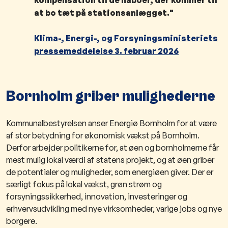
kompensation til de naboer, der kommer til
at bo tæt på stationsanlægget."
Klima-, Energi-, og Forsyningsministeriets
pressemeddelelse 3. februar 2026
Bornholm griber mulighederne
Kommunalbestyrelsen anser Energiø Bornholm for at være
af stor betydning for økonomisk vækst på Bornholm.
Derfor arbejder politikerne for, at øen og bornholmerne får
mest mulig lokal værdi af statens projekt, og at øen griber
de potentialer og muligheder, som energiøen giver. Der er
særligt fokus på lokal vækst, grøn strøm og
forsyningssikkerhed, innovation, investeringer og
erhvervsudvikling med nye virksomheder, varige jobs og nye
borgere.