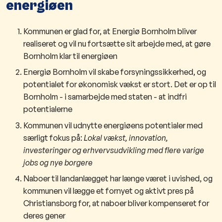
energiøen
Kommunen er glad for, at Energiø Bornholm bliver
realiseret og vil nu fortsætte sit arbejde med, at gøre
Bornholm klar til energiøen
Energiø Bornholm vil skabe forsyningssikkerhed, og
potentialet for økonomisk vækst er stort. Det er op til
Bornholm - i samarbejde med staten - at indfri
potentialerne
Kommunen vil udnytte energiøens potentialer med
særligt fokus på:
Lokal vækst, innovation,
investeringer og erhvervsudvikling med flere varige
jobs og nye borgere
Naboer til landanlægget har længe været i uvished, og
kommunen vil lægge et fornyet og aktivt pres på
Christiansborg for, at naboer bliver kompenseret for
deres gener